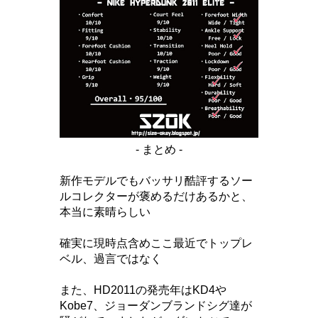
- まとめ -
新作モデルでもバッサリ酷評するソー
ルコレクターが褒めるだけあるかと、
本当に素晴らしい
確実に現時点含めここ最近でトップレ
ベル、過言ではなく
また、HD2011の発売年はKD4や
Kobe7、ジョーダンブランドシグ達が