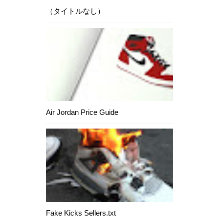
（タイトルなし）
Air Jordan Price Guide
Fake Kicks Sellers.txt