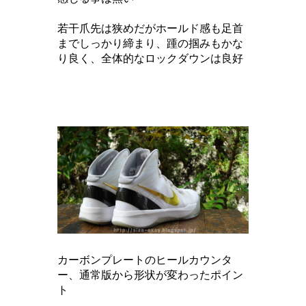
若干爪先は狭めだがホールド感
も足首
までしっかり締まり、踵の掴みもかな
り良く、全体的なロックダウンは良好
カーボンプレートのヒールカウンタ
ー、通常版から形状が変わったポイン
ト