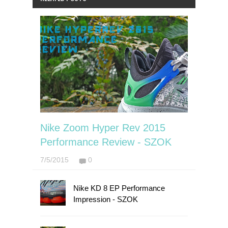
Nike Zoom Hyper Rev 2015
Performance Review - SZOK
7/5/2015
0
Nike KD 8 EP Performance
Impression - SZOK