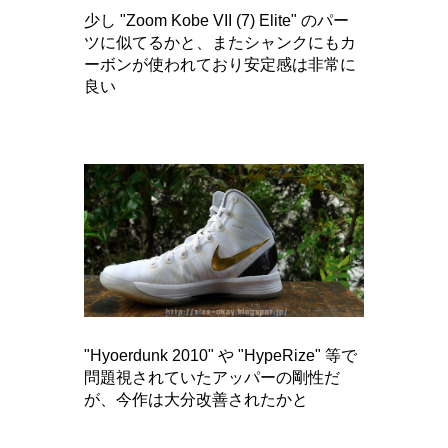
少し "Zoom Kobe VII (7) Elite" のパー
ツに似てるかと、またシャンクにもカ
ーボンが使われており安定感は非常に
良い
"Hyoerdunk 2010" や "HypeRize" 等で
問題視されていたアッパーの剛性だ
が、今作は大分改善されたかと