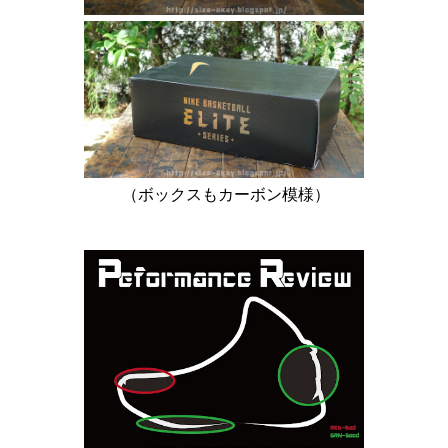
（ボックスもカーボン模様）