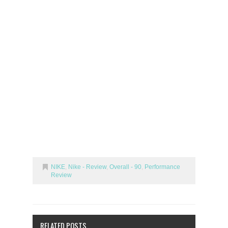
NIKE
,
Nike - Review
,
Overall - 90
,
Performance
Review
RELATED POSTS