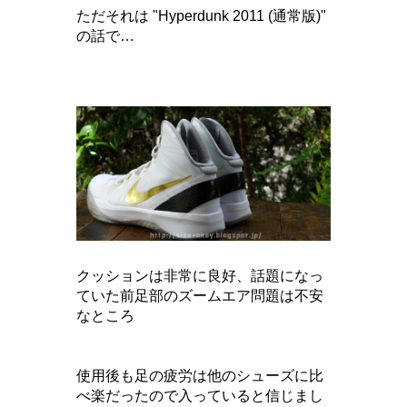
ただそれは "Hyperdunk 2011 (通常版)"
の話で…
クッションは非常に良好、話題になっ
ていた前足部のズームエア問題は不安
なところ
使用後も足の疲労は他のシューズに比
べ楽だったので入っていると信じまし