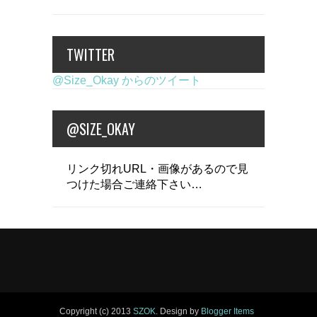
TWITTER
@Size_Okay からのツイート
@SIZE_OKAY
リンク切れURL・画像があるので見
つけた場合ご連絡下さい…
Copyright (c) 2013
SZOK
. Design by
Blogger Items