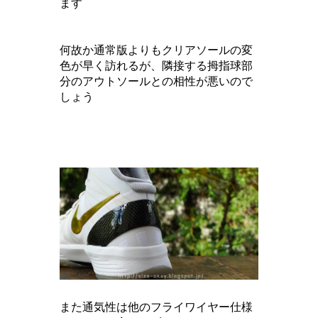
ます
何故か通常版よりもクリアソールの変
色が早く訪れるが、隣接する拇指球部
分のアウトソールとの相性が悪いので
しょう
また通気性は他のフライワイヤー仕様