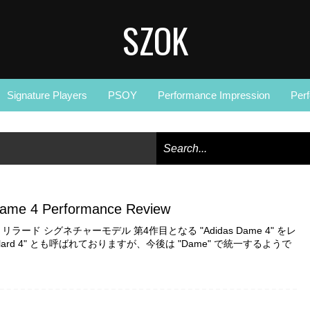
SZOK
Signature Players
PSOY
Performance Impression
Per
Dame 4 Performance Review
ラード シグネチャーモデル 第4作目となる "Adidas Dame 4" をレ
Lillard 4" とも呼ばれておりますが、今後は "Dame" で統一するようで