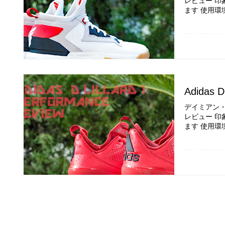
レビュー 印
ます 使用環
Adidas D
デイミアン・リラ
レビュー 印
ます 使用環