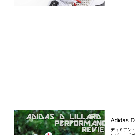
Adidas D
ディミアン・リラ