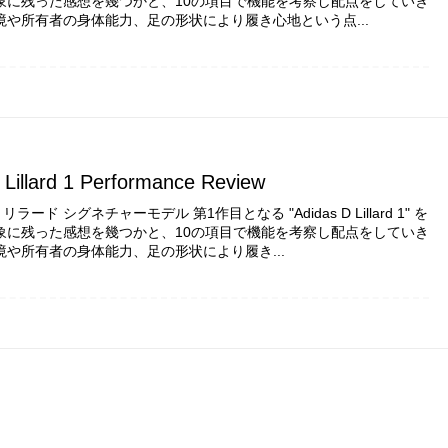
象に残った感想を幾つかと、10の項目で機能を考察し配点をしていき
境や所有者の身体能力、足の形状により履き心地という点...
 Lillard 1 Performance Review
ード シグネチャーモデル 第1作目となる "Adidas D Lillard 1" を
象に残った感想を幾つかと、10の項目で機能を考察し配点をしていき
境や所有者の身体能力、足の形状により履き...