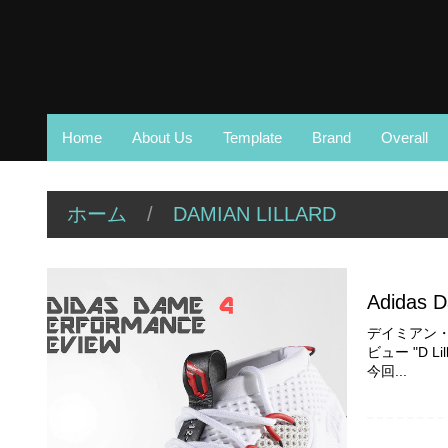
Home
About Us
Template
Brand
Overall
ホーム
/
DAMIAN LILLARD
Adidas 
デイミアン・リ
ビュー "D 
今回...