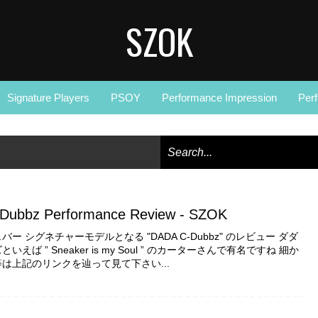
SZOK
Signature Players
PSOY
Performance Impression
Per
Dubbz Performance Review - SZOK
ー シグネチャーモデルとなる "DADA C-Dubbz" のレビュー ダダ
えば ” Sneaker is my Soul ” のカーターさんで有名ですね 細か
は上記のリンクを辿って見て下さい...