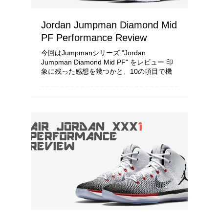
Jordan Jumpman Diamond Mid
PF Performance Review
今回はJumpmanシリーズ "Jordan
Jumpman Diamond Mid PF" をレビュー 印
象に残った感想を幾つかと、10の項目で機
能を考察し配点をしていきます 使用環境や
所有者の身体能力、足の形状により履き心地
と...