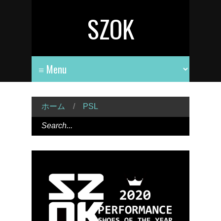
SZOK
ホーム
/
PSL