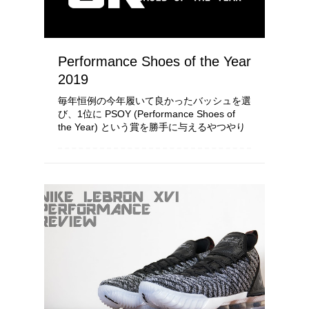
Performance Shoes of the Year
2019
毎年恒例の今年履いて良かったバッシュを選
び、1位に PSOY (Performance Shoes of
the Year) という賞を勝手に与えるやつやり
ます ・Best Performance Top10…履いた良
かったバッシュ10選 ・Best Budget…特にコ
スパが...