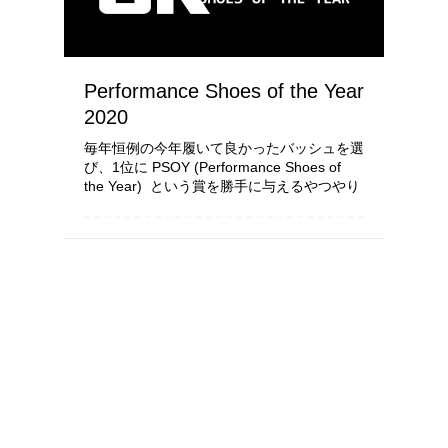
Performance Shoes of the Year
2020
毎年恒例の今年履いて良かったバッシュを選
び、1位に PSOY (Performance Shoes of
the Year) という賞を勝手に与えるやつやり
ます ・Best Performance Top10…履いた良
かったバッシュ10選 ・Best Budget…特にコ
スパが...