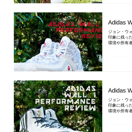
Adidas W
ジョン・ウォー
印象に残った
環境や所有者
Adidas W
ジョン・ウォー
印象に残った
環境や所有者