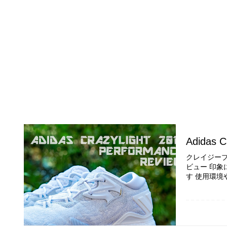
Adidas C
クレイジーブース
ビュー 印象
す 使用環境