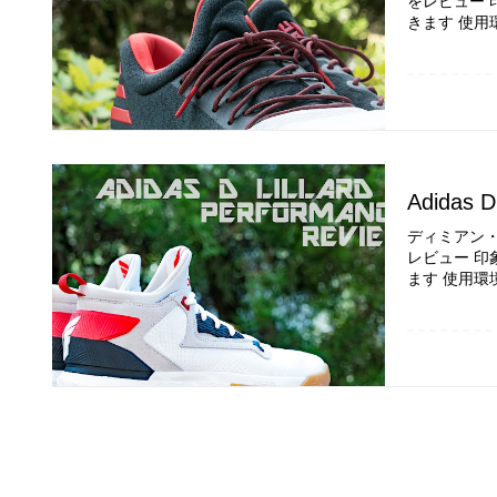
をレビュー 
きます 使用
Adidas D
ディミアン・リラ
レビュー 印
ます 使用環