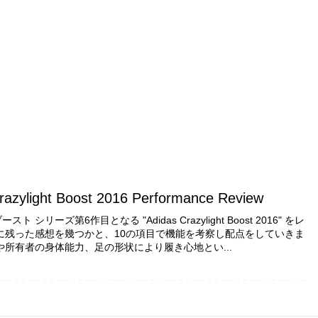
razylight Boost 2016 Performance Review
ト シリーズ第6作目となる "Adidas Crazylight Boost 2016" をレ
に残った感想を幾つかと、10の項目で機能を考察し配点をしていきま
や所有者の身体能力、足の形状により履き心地とい...