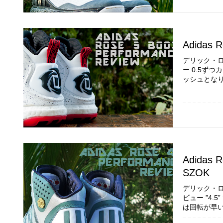
Adidas R
デリック・ロー
ー 0.5ず
ッシュとなり
Adidas R
SZOK
デリック・ローズ
ビュー ”4.
は回転が早い