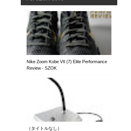
Nike Zoom Kobe VII (7) Elite Performance
Review - SZOK
（タイトルなし）