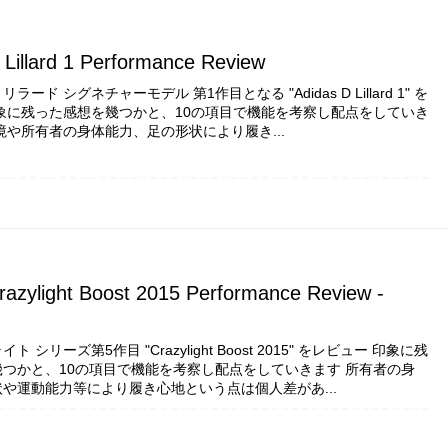
 Lillard 1 Performance Review
ード シグネチャーモデル 第1作目となる "Adidas D Lillard 1" を
象に残った感想を幾つかと、10の項目で機能を考察し配点をしていき
境や所有者の身体能力、足の形状により履き...
razylight Boost 2015 Performance Review -
 シリーズ第5作目 "Crazylight Boost 2015" をレビュー 印象に残
つかと、10の項目で機能を考察し配点をしていきます 所有者の身
や運動能力等により履き心地という点は個人差があ...