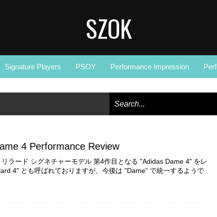
SZOK
Signature Players
PSOY
Performance Impression
Per
Dame 4 Performance Review
ラード シグネチャーモデル 第4作目となる "Adidas Dame 4" をレ
Lillard 4" とも呼ばれておりますが、今後は "Dame" で統一するようで