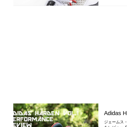
Adidas H
ジェームス・ハ