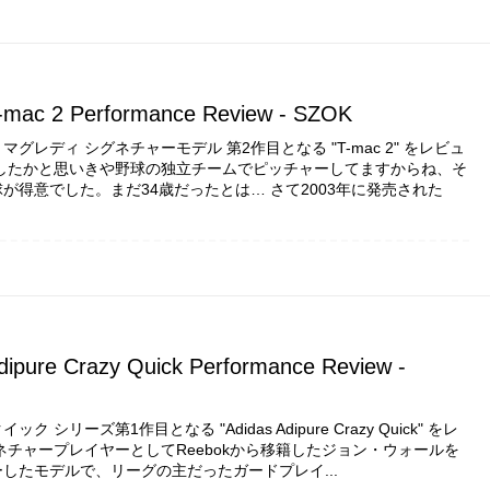
-mac 2 Performance Review - SZOK
グレディ シグネチャーモデル 第2作目となる "T-mac 2" をレビュ
退したかと思いきや野球の独立チームでピッチャーしてますからね、そ
が得意でした。まだ34歳だったとは… さて2003年に発売された
dipure Crazy Quick Performance Review -
ク シリーズ第1作目となる "Adidas Adipure Crazy Quick" をレ
ネチャープレイヤーとしてReebokから移籍したジョン・ウォールを
したモデルで、リーグの主だったガードプレイ...