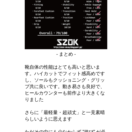
- まとめ -
靴自体の性能はとても高いと思いま
す。ハイカットでフィット感高めです
し、ソールもクッショニング・グリッ
プ共に良いです。動き易さも良好で、
ヒールカウンターも前作より大きくな
りました
さらに「最軽量・超頑丈」と一見素晴
らしいように思えます
ただその中にも少なからず ”遊び” が必