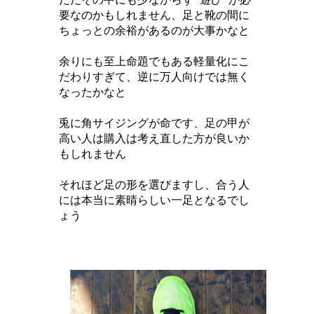
要なのかもしれません、足と靴の間に
ちょっとの余裕があるのが大事かなと
余りにも至上命題でもある軽量化にこ
だわりすぎて、逆に万人向けでは無く
なったかなと
兎に角サイジングが命です、足の甲が
高い人は購入は考え直した方が良いか
もしれません
それほど足の形を選びますし、合う人
には本当に素晴らしい一足となるでし
ょう