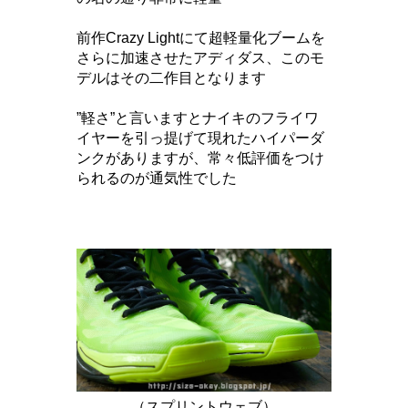
前作Crazy Lightにて超軽量化ブームを
さらに加速させたアディダス、このモ
デルはその二作目となります
”軽さ”と言いますとナイキのフライワ
イヤーを引っ提げて現れたハイパーダ
ンクがありますが、常々低評価をつけ
られるのが通気性でした
（スプリントウェブ）