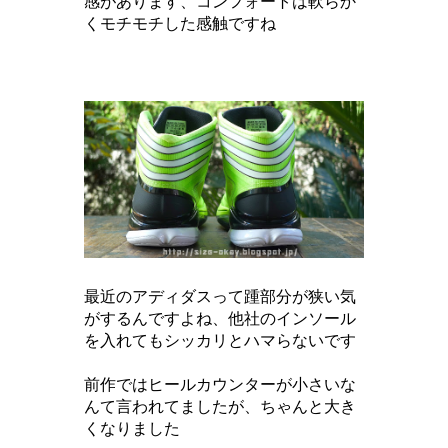
感があります、コンフォートは軟らか
くモチモチした感触ですね
最近のアディダスって踵部分が狭い気
がするんですよね、
他社のインソール
を入れてもシッカリとハマらないです
前作ではヒールカウンターが小さいな
んて言われてましたが、ちゃんと大き
くなりました