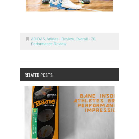
ADIDAS
,
Adidas - Review
,
Overall - 70
,
Performance Review
RELATED POSTS