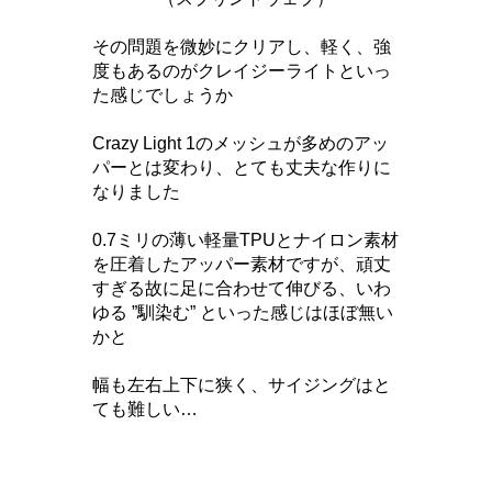
その問題を微妙にクリアし、軽く、強
度もあるのがクレイジーライトといっ
た感じでしょうか
Crazy Light 1のメッシュが多めのアッ
パーとは変わり、とても丈夫な作りに
なりました
0.7ミリの薄い軽量TPUとナイロン素材
を圧着したアッパー素材ですが、
頑丈
すぎる故に足に合わせて伸びる、いわ
ゆる ”馴染む” といった感じはほぼ無い
かと
幅も左右上下に狭く、サイジングはと
ても難しい…