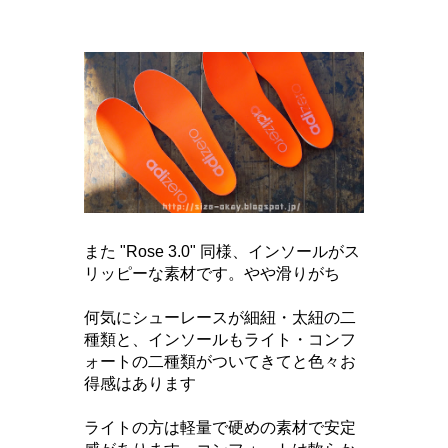
また "Rose 3.0" 同様、インソールがス
リッピーな素材です。
やや滑りがち
何気にシューレースが細紐・太紐の二
種類と、インソールもライト・コンフ
ォートの二種類がついてきてと色々お
得感はあります
ライトの方は軽量で硬めの素材で安定