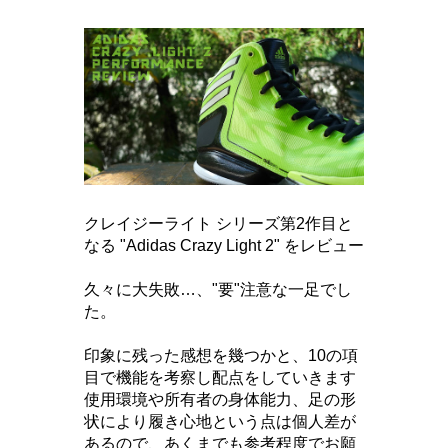
クレイジーライト シリーズ第2作目と
なる "Adidas Crazy Light 2" をレビュー
久々に大失敗…、"要"注意な一足でし
た。
印象に残った感想を幾つかと、10の項
目で機能を考察し配点をしていきます
使用環境や所有者の身体能力、足の形
状により履き心地という点は個人差が
あるので、あくまでも参考程度でお願