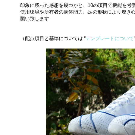
印象に残った感想を幾つかと、10の項目で機能を考
使用環境や所有者の身体能力、足の形状により履き
願い致します
（配点項目と基準については ”
テンプレートについて