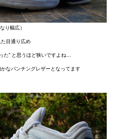
なり幅広）
見た目通り広め
った” と思うほど狭いですよね…
細かなパンチングレザーとなってます