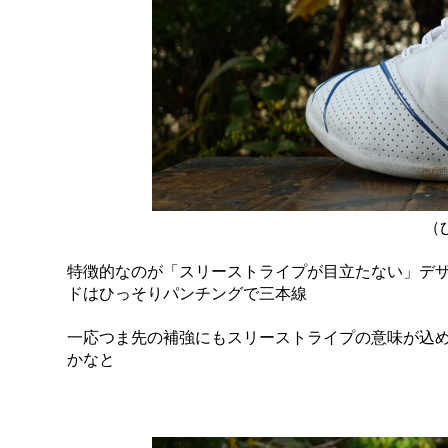
（
特徴的なのが「スリーストライプが目立たない」デ
ドはひっそりパンチングで三本線
一応つま先の補強にもスリーストライプの意味が込
かなと