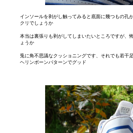
インソールを剥がし触ってみると底面に幾つもの孔
クリでしょうか
本当は裏張りも剥がしてしまいたいところですが、
ょうか
兎に角不思議なクッショニングです、それでも若干
ヘリンボーンパターンでグッド