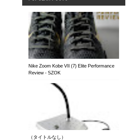
Nike Zoom Kobe VII (7) Elite Performance
Review - SZOK
（タイトルなし）