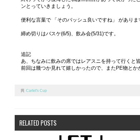
ンとっていきましょう。
便利な言葉で 「そのバッシュ良いですね」 があり
締め切りはバスケ(6/5)、飲み会(5/31)です。
追記
あ、ちなみに飲みの席ではレアスニを持って行くと
前回は幾つか見れて嬉しかったので、またPE物とか
Cartet's Cup
RELATED POSTS