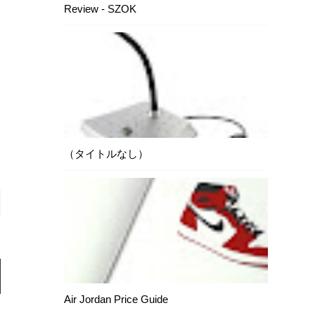
Review - SZOK
（タイトルなし）
Air Jordan Price Guide