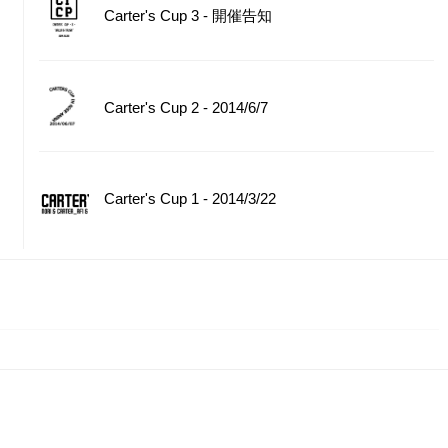
Carter's Cup 3 - 開催告知
Carter's Cup 2 - 2014/6/7
Carter's Cup 1 - 2014/3/22