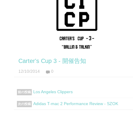
Carter's Cup 3 - 開催告知
12/10/2014
0
Los Angeles Clippers
前の投稿
Adidas T-mac 2 Performance Review - SZOK
次の投稿