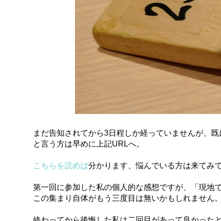
まだ告知されてから3日程しか経っていませんが、既
と言う方は早めに上記URLへ。
こちらを読めば
分かります、悩んでいる方は来てみ
第一回に参加した私の個人的な感想ですが、「現地で
この集まり自体がもう三度目は無いかもしれません
終わってから後悔した私は二回目があって良かった