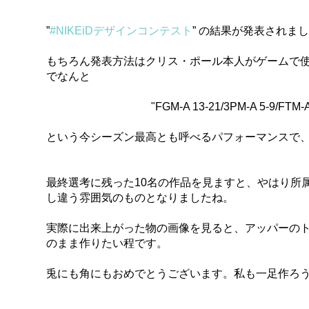
”
#NIKEiDデザインコンテスト
” の結果が発表されま
もちろん発表方法はクリス・ポール本人がゲームで使
でなんと
"FGM-A 13-21/3PM-A 5-9/FTM-
という今シーズン最高とも呼べるパフォーマンスで、チ
最終選考に残った10名の作品を見ますと、やはり所
し違う雰囲気のものとなりましたね。
実際に出来上がった物の画像を見ると、アッパーのト
のまま作りたい程です。
兎にも角にもおめでとうございます。私も一足作ろ