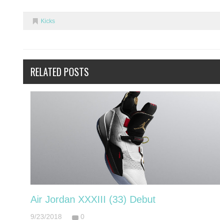
Kicks
RELATED POSTS
Air Jordan XXXIII (33) Debut
9/23/2018
0