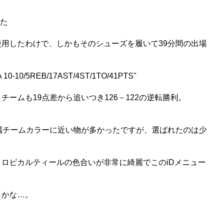
した
用したわけで、しかもそのシューズを履いて39分間の出場
A 10-10/5REB/17AST/4ST/1TO/41PTS"
ームも19点差から追いつき126－122の逆転勝利。
属チームカラーに近い物が多かったですが、選ばれたのは少
ロピカルティールの色合いが非常に綺麗でこのiDメニュー
うかな…。