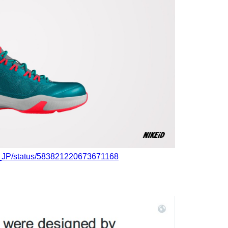
iD_JP/status/583821220673671168