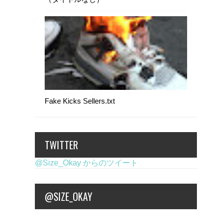
Fake Kicks Sellers.txt
TWITTER
@Size_Okay からのツイート
@SIZE_OKAY