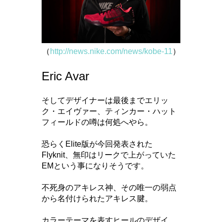
（
http://news.nike.com/news/kobe-11
）
Eric Avar
そしてデザイナーは最後までエリッ
ク・エイヴァー、ティンカー・ハット
フィールドの噂は何処へやら。
恐らくElite版が今回発表された
Flyknit、無印はリークで上がっていた
EMという事になりそうです。
不死身のアキレス神、その唯一の弱点
から名付けられたアキレス腱。
カラーテーマを表すヒールのデザイ