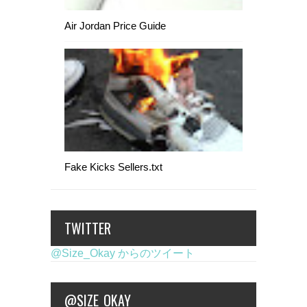
Air Jordan Price Guide
Fake Kicks Sellers.txt
TWITTER
@Size_Okay からのツイート
@SIZE_OKAY