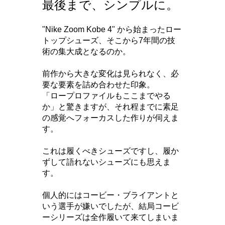
最後まで、シンプルに。
"Nike Zoom Kobe 4" から始まったロー
トップシューズ、そこから7年間の技
術の集大成となるのか。
前作から大きな変化は見られなく、必
要な要素を詰め合わせた印象。
「ロープロファイルもここまでやる
か」と驚きますが、それ程までに素足
の感覚へフォーカスした作りが伺えま
す。
これは履くべきシューズですし、履か
ずして語れないシューズにも思えま
す。
個人的にはコービー・ブライアントと
いう選手が嫌いでしたが、結局コービ
ーシリーズは全作履いて来てしまいま