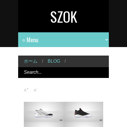
SZOK
ホーム
/
BLOG
/
+
-
A
A