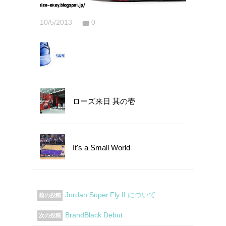
10/5/2013
0
ローズ来日 其の壱
It's a Small World
Jordan Super.Fly II について
前の投稿
BrandBlack Debut
次の投稿