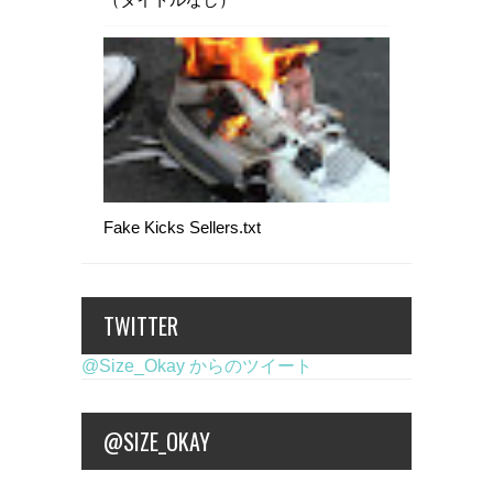
Fake Kicks Sellers.txt
TWITTER
@Size_Okay からのツイート
@SIZE_OKAY