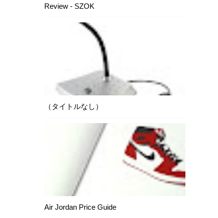
Review - SZOK
（タイトルなし）
Air Jordan Price Guide