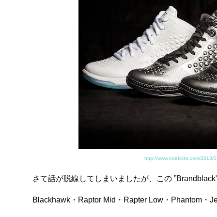
http://www.nicekicks.com/2013/0
さて話が脱線してしまいましたが、この ”Brandbla
Blackhawk・Raptor Mid・Rapter Low・Phan