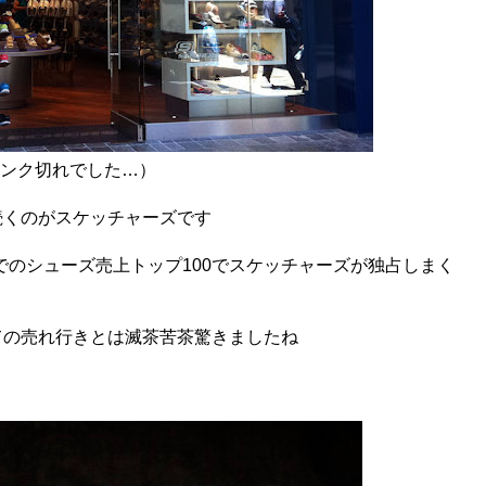
ンク切れでした…）
続くのがスケッチャーズです
メリカでのシューズ売上トップ100でスケッチャーズが独占しまく
ての売れ行きとは滅茶苦茶驚きましたね