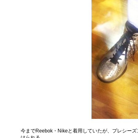
今までReebok・Nikeと着用していたが、プレ
けられる