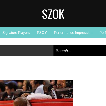
SZOK
Signature Players
PSOY
Performance Impression
Per