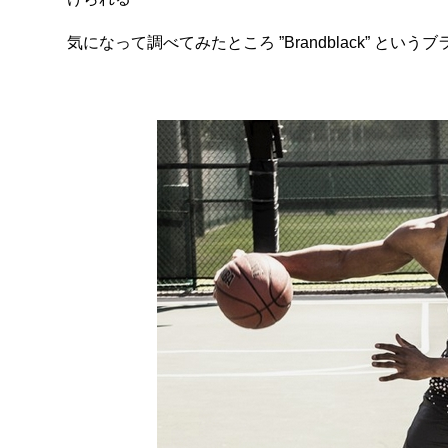
気になって調べてみたところ ”Brandblack” とい