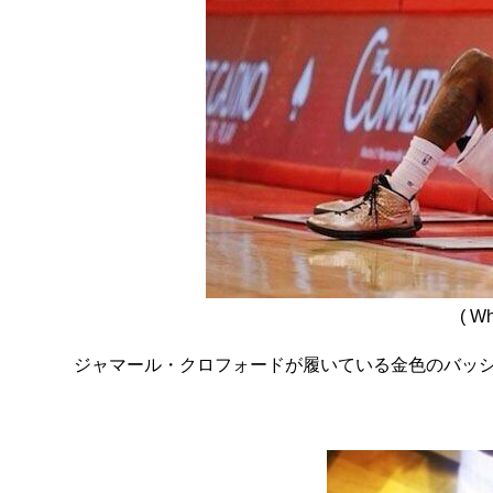
( Wh
ジャマール・クロフォードが履いている金色のバッ