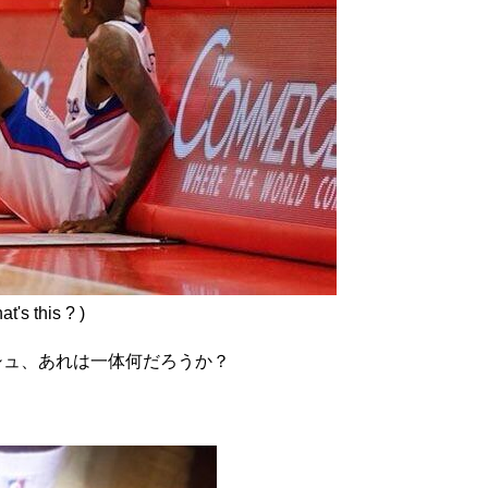
at's this ? )
シュ、あれは一体何だろうか？