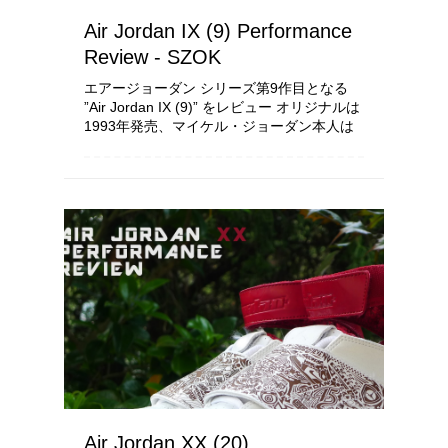
Air Jordan IX (9) Performance
Review - SZOK
エアージョーダン シリーズ第9作目となる
”Air Jordan IX (9)” をレビュー オリジナルは
1993年発売、マイケル・ジョーダン本人は
履かなかったもののアンファニー・ハーダウ
ェイやラトレル・スプリーウェル、BJ・ア
ームストロングやミッチ・リ...
Air Jordan XX (20)