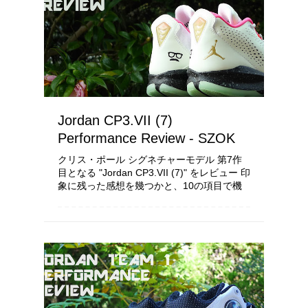
Jordan CP3.VII (7)
Performance Review - SZOK
クリス・ポール シグネチャーモデル 第7作
目となる "Jordan CP3.VII (7)" をレビュー 印
象に残った感想を幾つかと、10の項目で機
能を考察し配点をしていきます 所有者の身
体、足の形状や運動能力等により履き心地...