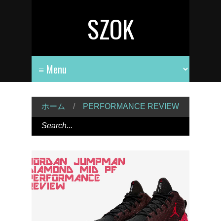
SZOK
ホーム
/
PERFORMANCE REVIEW