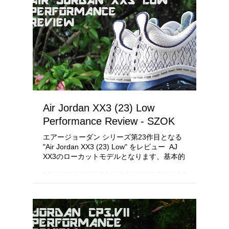
Air Jordan XX3 (23) Low
Performance Review - SZOK
エアージョーダン シリーズ第23作目となる
"Air Jordan XX3 (23) Low" をレビュー AJ
XX3のローカットモデルとなります、基本的
な部分は ”Air Jordan XX3 (23)” と同じです
ので割愛、決して手抜...