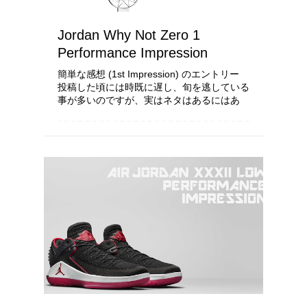
Jordan Why Not Zero 1
Performance Impression
簡単な感想 (1st Impression) のエントリー
投稿した頃には時既に遅し、旬を逃している
事が多いのですが、実はネタはあるにはあ
り、色々と履いてあるにはあります 毎回 ”し
っかり履いてちゃんと記事書いて” とやって
いるので常に流行りに乗り遅れた更新に...