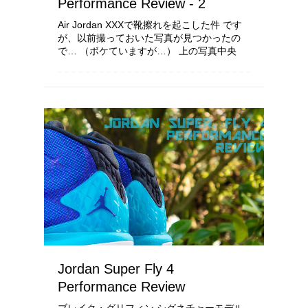
Performance Review - 2
Air Jordan XXXで靴擦れを起こした件 です
が、以前撮っておいた写真が見つかったの
で… （ボケていますが…） 上の写真中央
部、シュータンから飛び出ている透明の繊維
が見えるでしょうか？ これが靴下を越えて
チクチクと足に刺さっていたのです… ...
Jordan Super Fly 4
Performance Review