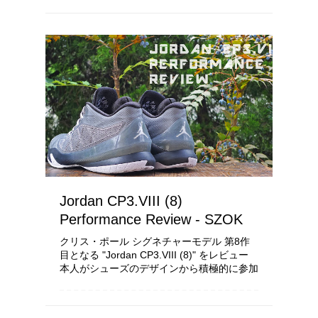
の身体能力、足の形状により履き心地という
点は個人差...
Jordan CP3.VIII (8)
Performance Review - SZOK
クリス・ポール シグネチャーモデル 第8作
目となる "Jordan CP3.VIII (8)" をレビュー
本人がシューズのデザインから積極的に参加
し、デザイナーに要求したのは 「秘密兵器
が隠されたスーパーヒーローの装備のよう...