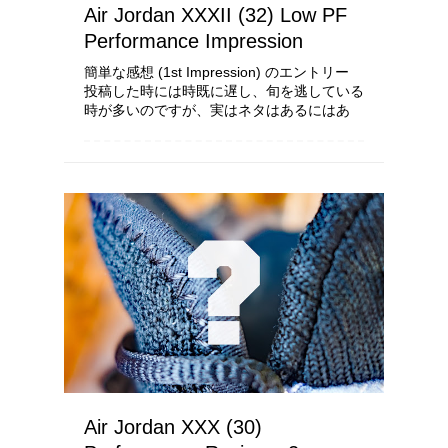
Air Jordan XXXII (32) Low PF
Performance Impression
簡単な感想 (1st Impression) のエントリー
投稿した時には時既に遅し、旬を逃している
時が多いのですが、実はネタはあるにはあ
り、色々と履いてはあるにはあります 今
回、本記事は ” 数回しか ” 履いていない上で
の感想となります、その理...
Air Jordan XXX (30)