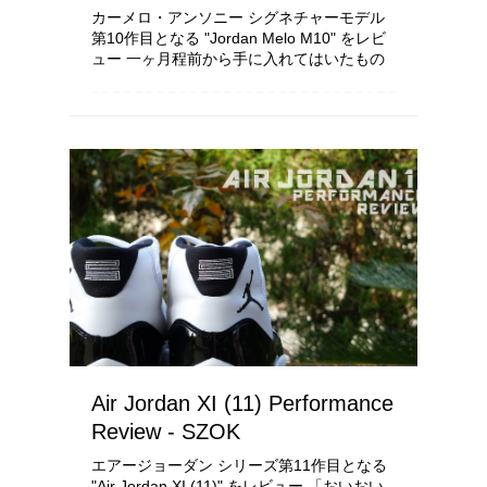
カーメロ・アンソニー シグネチャーモデル
第10作目となる "Jordan Melo M10" をレビ
ュー 一ヶ月程前から手に入れてはいたもの
の、例のXX8の件もありましたのでしっかり
着用してからと思い、レビューが少々遅れま
した ...
Air Jordan XI (11) Performance
Review - SZOK
エアージョーダン シリーズ第11作目となる
"Air Jordan XI (11)" をレビュー 「おいおい