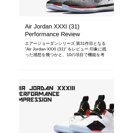
Air Jordan XXXI (31)
Performance Review
エアージョーダンシリーズ 第31作目となる
"Air Jordan XXXI (31)" をレビュー 印象に残
った感想を幾つかと、10の項目で機能を考
察し配点をしていきます 使用環境や所有者
の身体能力、足の形状により履き心地という
点は個人差がある...