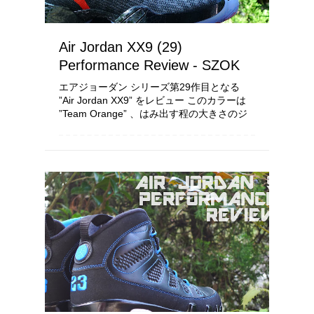
Air Jordan XX9 (29)
Performance Review - SZOK
エアジョーダン シリーズ第29作目となる
”Air Jordan XX9” をレビュー このカラーは
”Team Orange” 、はみ出す程の大きさのジ
ャンプマンが特徴的なカラーリング 今作は
一体幾つのカラーリングが出るんでしょう
か、相当数ありそうです...