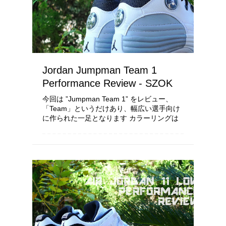
Jordan Jumpman Team 1
Performance Review - SZOK
今回は ”Jumpman Team 1” をレビュー、
「Team」というだけあり、幅広い選手向け
に作られた一足となります カラーリングは
通称 ”Barons”、あのバーミングハム・バロ
ンズをイメージしたカラー " Air Jodan ...