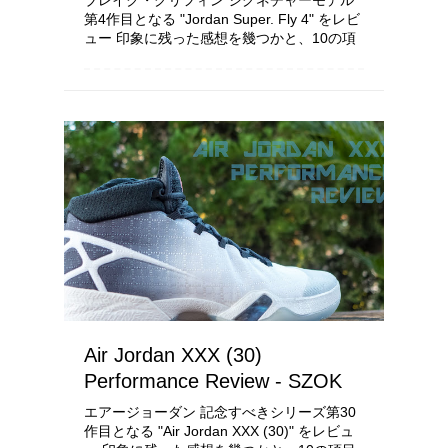
ブレイク・グリフィン シグネチャーモデル
第4作目となる "Jordan Super. Fly 4" をレビ
ュー 印象に残った感想を幾つかと、10の項
目で機能を考察し配点をしていきます 使用
環境や所有者の身体能力、足の形状により履
き心地...
Air Jordan XXX (30)
Performance Review - SZOK
エアージョーダン 記念すべきシリーズ第30
作目となる "Air Jordan XXX (30)" をレビュ