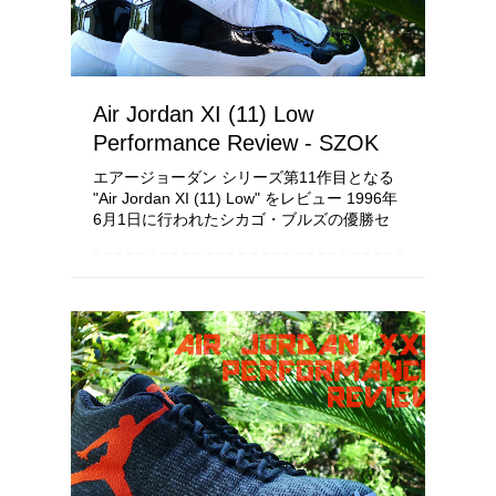
Air Jordan XI (11) Low
Performance Review - SZOK
エアージョーダン シリーズ第11作目となる
"Air Jordan XI (11) Low" をレビュー 1996年
6月1日に行われたシカゴ・ブルズの優勝セ
レモニーにて本人が履き、世間にお披露目さ
れてから18年もの歳月を経て遂に発売さ...