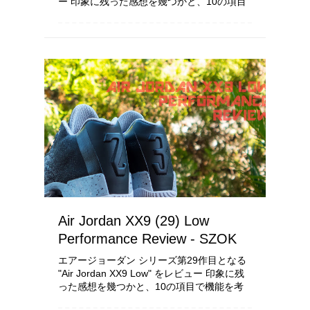
ー 印象に残った感想を幾つかと、10の項目
で機能を考察し配点をしていきます 使用環
境や所有者の身体能力、足の形状により履き
心...
Air Jordan XX9 (29) Low
Performance Review - SZOK
エアージョーダン シリーズ第29作目となる
"Air Jordan XX9 Low" をレビュー 印象に残
った感想を幾つかと、10の項目で機能を考
察し配点をしていきます 使用環境や所有者